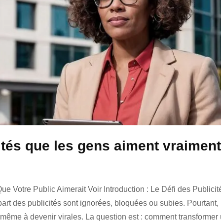
cités que les gens aiment vraiment
Que Votre Public Aimerait Voir Introduction : Le Défi des Publicit
part des publicités sont ignorées, bloquées ou subies. Pourtant,
t même à devenir virales. La question est : comment transformer