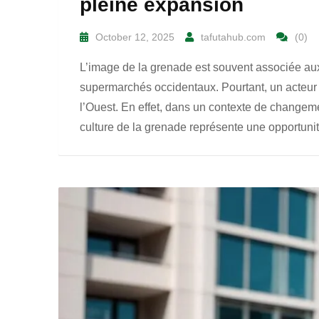
pleine expansion
October 12, 2025
tafutahub.com
(0)
L’image de la grenade est souvent associée a
supermarchés occidentaux. Pourtant, un acteur d
l’Ouest. En effet, dans un contexte de changeme
culture de la grenade représente une opportunit