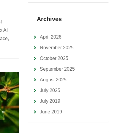
Archives
f
x AI
April 2026
lace,
November 2025
October 2025
September 2025
August 2025
July 2025
July 2019
June 2019