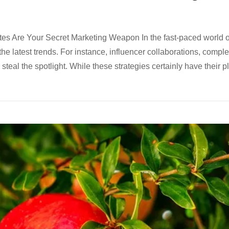
tes Are Your Secret Marketing Weapon In the fast-paced world o
 the latest trends. For instance, influencer collaborations, comple
teal the spotlight. While these strategies certainly have their p