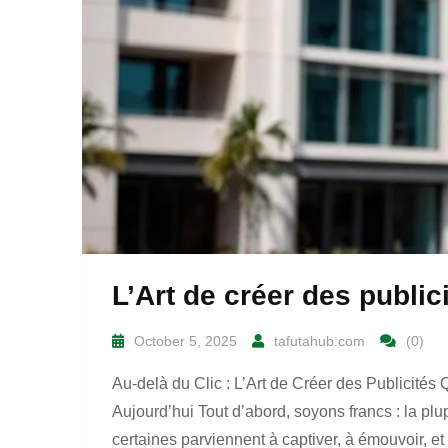
L’Art de créer des publi
October 5, 2025
tafutahub.com
(0)
Au-delà du Clic : L’Art de Créer des Publicités 
Aujourd’hui Tout d’abord, soyons francs : la plu
certaines parviennent à captiver, à émouvoir, e