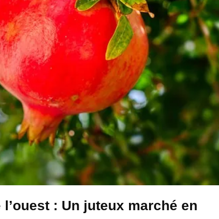
 l’ouest : Un juteux marché en