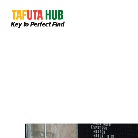
Tag:
marketing
Home
>
marketing