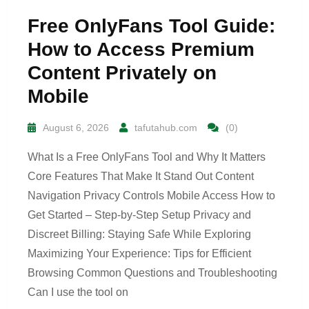
Free OnlyFans Tool Guide:
How to Access Premium
Content Privately on
Mobile
August 6, 2026
tafutahub.com
(0)
What Is a Free OnlyFans Tool and Why It Matters
Core Features That Make It Stand Out Content
Navigation Privacy Controls Mobile Access How to
Get Started – Step‑by‑Step Setup Privacy and
Discreet Billing: Staying Safe While Exploring
Maximizing Your Experience: Tips for Efficient
Browsing Common Questions and Troubleshooting
Can I use the tool on