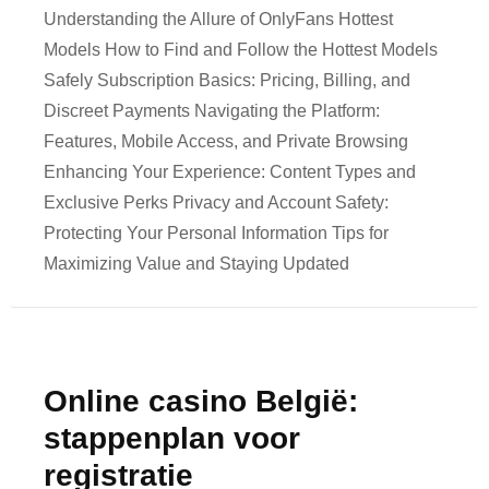
Understanding the Allure of OnlyFans Hottest
Models How to Find and Follow the Hottest Models
Safely Subscription Basics: Pricing, Billing, and
Discreet Payments Navigating the Platform:
Features, Mobile Access, and Private Browsing
Enhancing Your Experience: Content Types and
Exclusive Perks Privacy and Account Safety:
Protecting Your Personal Information Tips for
Maximizing Value and Staying Updated
Online casino België:
stappenplan voor
registratie