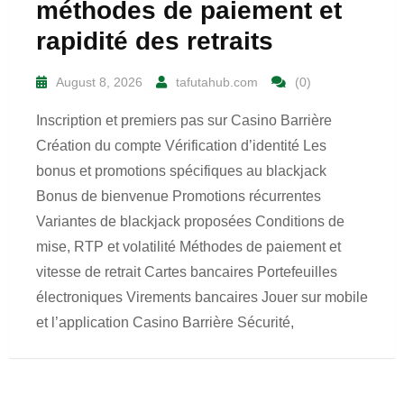
méthodes de paiement et
rapidité des retraits
August 8, 2026
tafutahub.com
(0)
Inscription et premiers pas sur Casino Barrière
Création du compte Vérification d’identité Les
bonus et promotions spécifiques au blackjack
Bonus de bienvenue Promotions récurrentes
Variantes de blackjack proposées Conditions de
mise, RTP et volatilité Méthodes de paiement et
vitesse de retrait Cartes bancaires Portefeuilles
électroniques Virements bancaires Jouer sur mobile
et l’application Casino Barrière Sécurité,