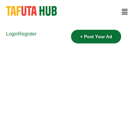
Login
Register
+ Post Your Ad
Archives
Home
>
Blog