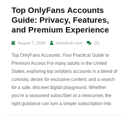
Top OnlyFans Accounts
Guide: Privacy, Features,
and Premium Experience
August 7, 2026
tafutahub.com
(0)
Top OnlyFans Accounts: Your Practical Guide to
Premium Access For many adults in the United
States, exploring top onlyfans accounts is a blend of
curiosity, desire for exclusive content, and a search
for a safe, discreet digital playground. Whether
you’re a seasoned subscriber or a newcomer, the
right guidance can turn a simple subscription into