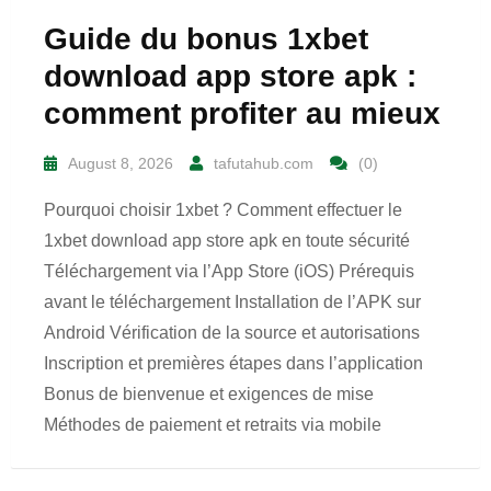
Guide du bonus 1xbet
download app store apk :
comment profiter au mieux
August 8, 2026
tafutahub.com
(0)
Pourquoi choisir 1xbet ? Comment effectuer le
1xbet download app store apk en toute sécurité
Téléchargement via l’App Store (iOS) Prérequis
avant le téléchargement Installation de l’APK sur
Android Vérification de la source et autorisations
Inscription et premières étapes dans l’application
Bonus de bienvenue et exigences de mise
Méthodes de paiement et retraits via mobile