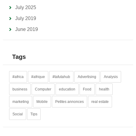
July 2025
July 2019
June 2019
Tags
#africa
#afrique
#tafutahub
Advertising
Analysis
business
Computer
education
Food
health
marketing
Mobile
Petites annonces
real estate
Social
Tips