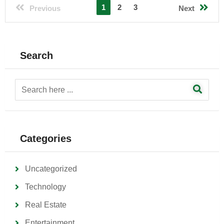
1
2
3
Previous
Next
Search
Categories
Uncategorized
Technology
Real Estate
Entertainment