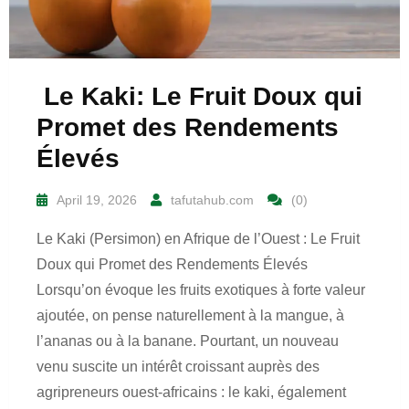
Le Kaki: Le Fruit Doux qui
Promet des Rendements
Élevés
April 19, 2026
tafutahub.com
(0)
Le Kaki (Persimon) en Afrique de l’Ouest : Le Fruit
Doux qui Promet des Rendements Élevés
Lorsqu’on évoque les fruits exotiques à forte valeur
ajoutée, on pense naturellement à la mangue, à
l’ananas ou à la banane. Pourtant, un nouveau
venu suscite un intérêt croissant auprès des
agripreneurs ouest-africains : le kaki, également