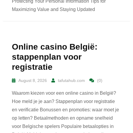
Protecting Your Personal Information Tips for
Maximizing Value and Staying Updated
Online casino België:
stappenplan voor
registratie
August 8, 2026
tafutahub.com
(0)
Waarom kiezen voor een online casino in België?
Hoe meld je je aan? Stappenplan voor registratie
en verificatie Bonussen en promoties: waar moet je
op letten? Betaalmethoden en opname snelheid
voor Belgische spelers Populaire betaalopties in