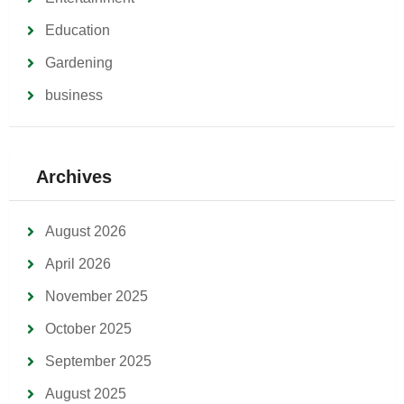
Education
Gardening
business
Archives
August 2026
April 2026
November 2025
October 2025
September 2025
August 2025