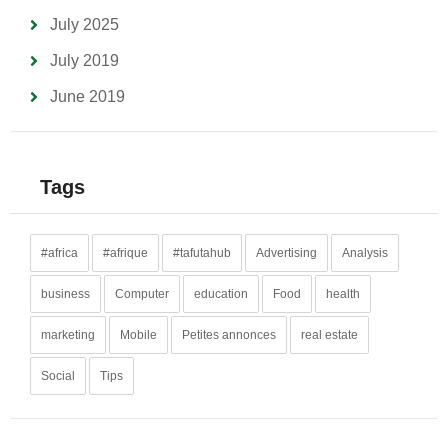
July 2025
July 2019
June 2019
Tags
#africa
#afrique
#tafutahub
Advertising
Analysis
business
Computer
education
Food
health
marketing
Mobile
Petites annonces
real estate
Social
Tips