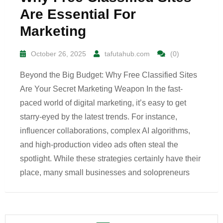
Are Essential For
Marketing
October 26, 2025
tafutahub.com
(0)
Beyond the Big Budget: Why Free Classified Sites
Are Your Secret Marketing Weapon In the fast-
paced world of digital marketing, it’s easy to get
starry-eyed by the latest trends. For instance,
influencer collaborations, complex AI algorithms,
and high-production video ads often steal the
spotlight. While these strategies certainly have their
place, many small businesses and solopreneurs