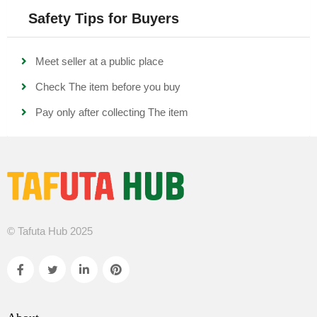
Safety Tips for Buyers
Meet seller at a public place
Check The item before you buy
Pay only after collecting The item
© Tafuta Hub 2025