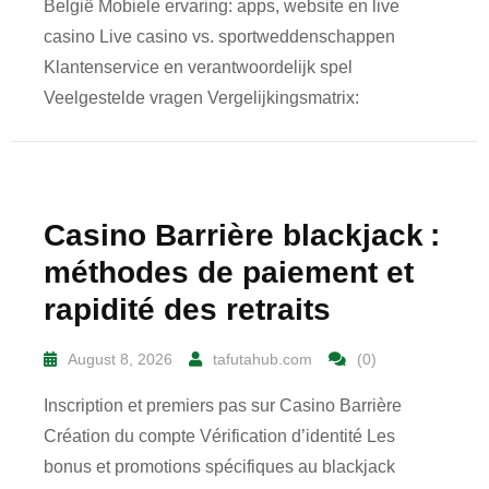
België Mobiele ervaring: apps, website en live
casino Live casino vs. sportweddenschappen
Klantenservice en verantwoordelijk spel
Veelgestelde vragen Vergelijkingsmatrix:
Casino Barrière blackjack :
méthodes de paiement et
rapidité des retraits
August 8, 2026
tafutahub.com
(0)
Inscription et premiers pas sur Casino Barrière
Création du compte Vérification d’identité Les
bonus et promotions spécifiques au blackjack